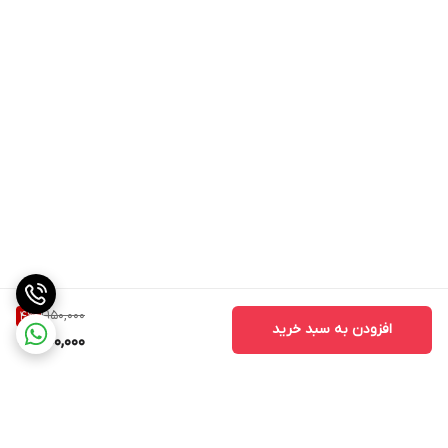
1,150,000
4
%
افزودن به سبد خرید
1,100,000