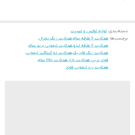
دسته‌بندی
:
لوازم لوکس و اسپرت
برچسب‌ها :
هدلایت ۶ طرفه سام
،
هدلایت رنگ نچرال
،
هدلایت ۶ طرفه لنزو
،
هدلایت لیمویی برند سام
،
هدلایت رنگ فابریک
،
هدلایت دو کنتاکت لیمویی
،
قوی ترین هدلایت بازار
،
هدلایت m10 سام
،
هدلایت زرد لیمویی قوی