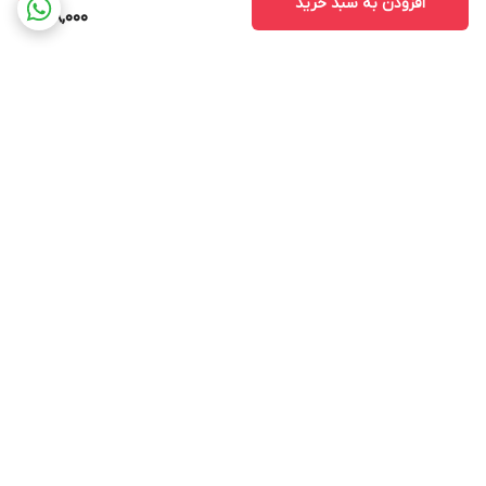
افزودن به سبد خرید
168,000
برگشت به بالا
ارسال ویژه
پشتیبانی ۲۴ ساعته