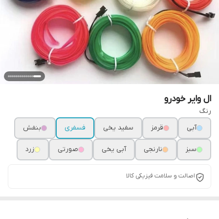
ال وایر خودرو
رنگ
آبی
قرمز
سفید یخی
فسفری
بنفش
سبز
نارنجی
آبی یخی
صورتی
زرد
اصالت و سلامت فیزیکی کالا