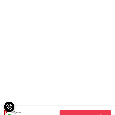
213,000
21
%