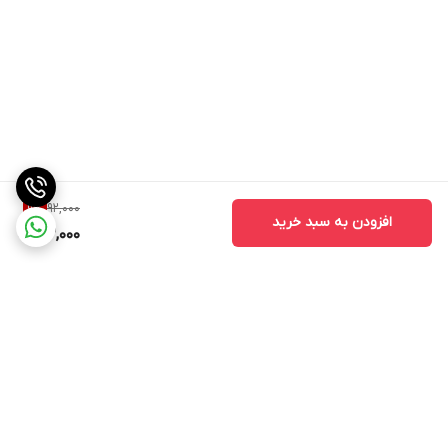
92,000
9
%
افزودن به سبد خرید
83,000
برگشت به بالا