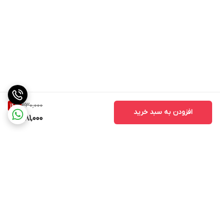
330,000
14
%
افزودن به سبد خرید
281,000
برگشت به بالا