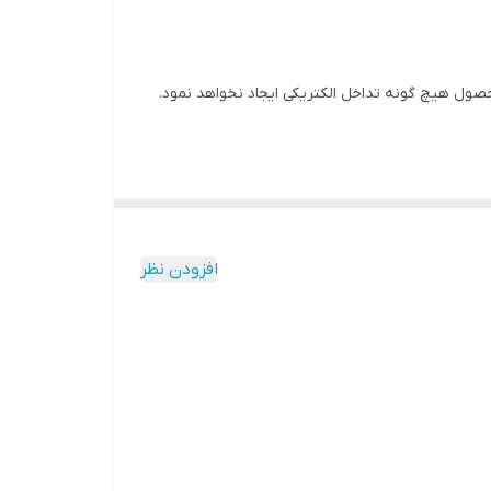
ول دارای 6 عدد ال ای دی بسیار پر نور است. این محصول هیچ گونه تداخل الکتریکی ایجاد نخواهد نمود.
افزودن نظر