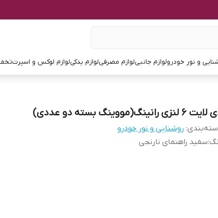
نایی و نور خودرو
لوازم جانبی
لوازم مصرفی
لوازم یدکی
لوازم لوکس و اسپرت
تخفی
یت ۶ لنزی رانینگ(مووینگ بسته دو عددی)
ته‌بندی
:
روشنایی و نور خودرو
نگ
:
سفید راهنمای نارنجی