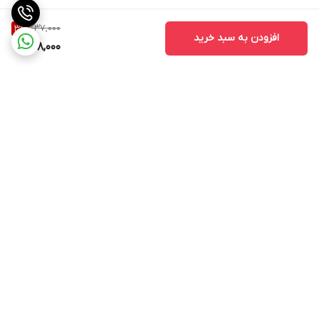
237,000
3
%
افزودن به سبد خرید
228,000
برگشت به بالا
ارسال ویژه
پشتیبانی ۲۴ ساعته