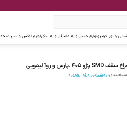
نایی و نور خودرو
لوازم جانبی
لوازم مصرفی
لوازم یدکی
لوازم لوکس و اسپرت
تخفی
 سقف SMD پژو ۴۰۵ ،پارس و روآ لیمویی
ته‌بندی
:
روشنایی و نور خودرو