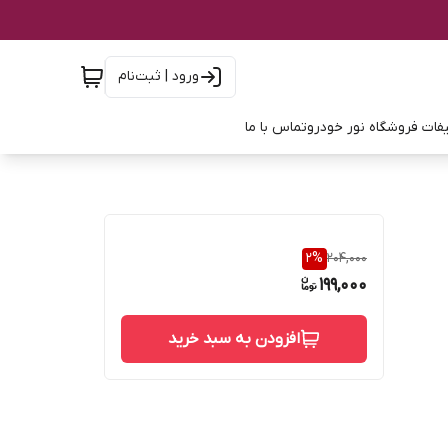
ورود | ثبت‌نام
فات فروشگاه نور خودرو
تماس با ما
2
%
204,000
199,000
افزودن به سبد خرید