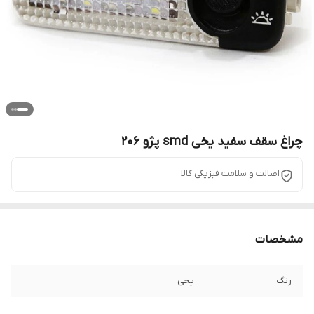
چراغ سقف سفید یخی smd پژو 206
اصالت و سلامت فیزیکی کالا
مشخصات
رنگ
یخی