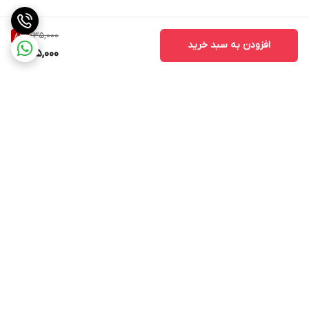
235,000
8
%
افزودن به سبد خرید
215,000
برگشت به بالا
ارسال ویژه
پشتیبانی ۲۴ ساعته