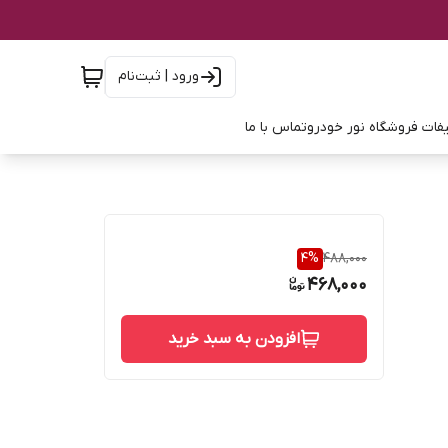
ورود | ثبت‌نام
فات فروشگاه نور خودرو
تماس با ما
4
%
488,000
468,000
افزودن به سبد خرید