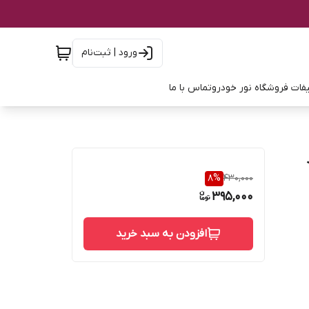
ورود | ثبت‌نام
فات فروشگاه نور خودرو
تماس با ما
ند
8
%
430,000
395,000
افزودن به سبد خرید