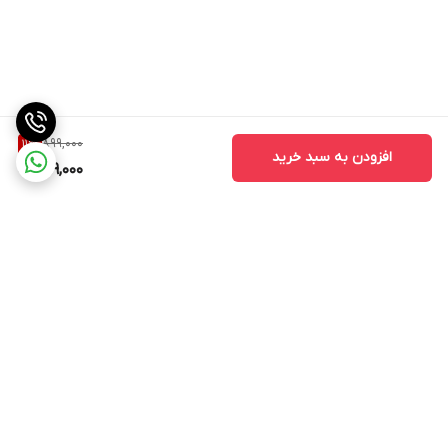
899,000
11
%
افزودن به سبد خرید
799,000
برگشت به بالا