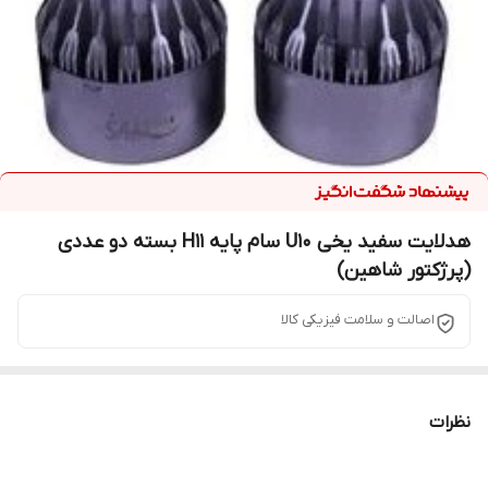
هدلایت سفید یخی U10 سام پایه H11 بسته دو عددی
(پرژکتور شاهین)
اصالت و سلامت فیزیکی کالا
نظرات