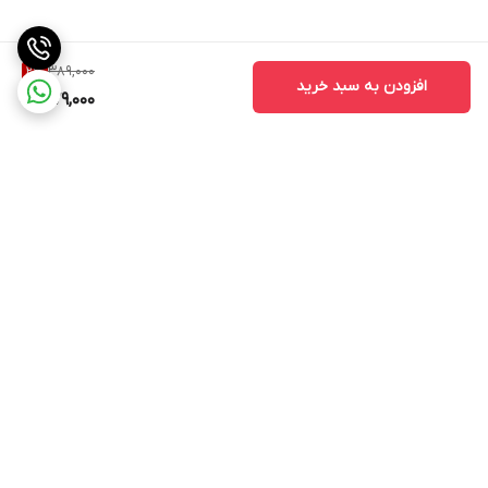
389,000
2
%
افزودن به سبد خرید
379,000
برگشت به بالا