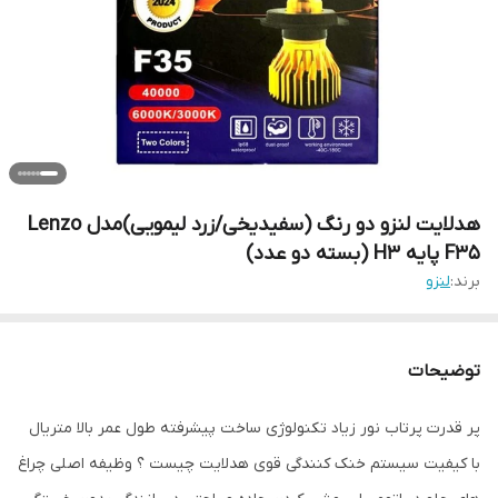
هدلایت لنزو دو رنگ (سفیدیخی/زرد لیمویی)مدل Lenzo
F35 پایه H3 (بسته دو عدد)
برند:
لنزو
توضیحات
پر قدرت پرتاب نور زیاد تکنولوژی ساخت پیشرفته طول عمر بالا متریال
با کیفیت سیستم خنک کنندگی قوی هدلایت چیست ؟ وظیفه اصلی چراغ