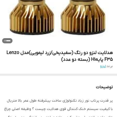
هدلایت لنزو دو رنگ (سفیدیخی/زرد لیمویی)مدل Lenzo
F35 پایهH1 (بسته دو عدد)
برند:
لنزو
توضیحات
پر قدرت پرتاب نور زیاد تکنولوژی ساخت پیشرفته طول عمر بالا متریال
با کیفیت سیستم خنک کنندگی قوی هدلایت چیست ؟ وظیفه اصلی چراغ