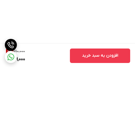
990,000
9
%
افزودن به سبد خرید
899,000
برگشت به بالا