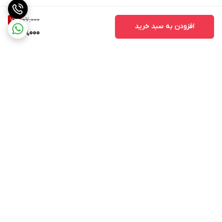
107,000
7
%
افزودن به سبد خرید
99,000
برگشت به بالا
ارسال ویژه
پشتیبانی ۲۴ ساعته