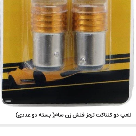
لامپ دو کنتاکت ترمز فلش زن سام( بسته دو عددی)