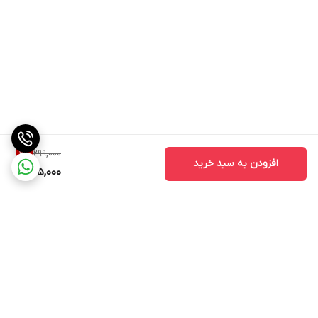
299,000
11
%
افزودن به سبد خرید
265,000
برگشت به بالا