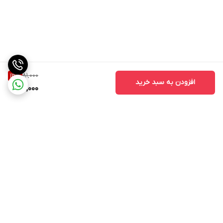
81,000
13
%
افزودن به سبد خرید
70,000
برگشت به بالا