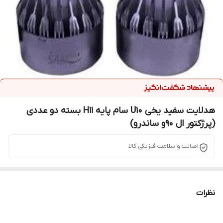
هدلایت سفید یخی U10 سام پایه H11 بسته دو عددی
(پرژکتور ال ۹۰و ساندرو)
اصالت و سلامت فیزیکی کالا
نظرات