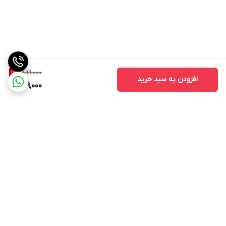
899,000
11
%
افزودن به سبد خرید
799,000
برگشت به بالا