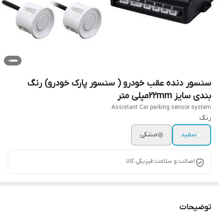
سنسور دنده عقب خودرو ( سنسور پارک خودرو) رنگ
بندی سایز 22mmمیلی متر
Assistant Car parking sensor system
رنگ
سفید
مشکی
اصالت و سلامت فیزیکی کالا
توضیحات