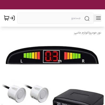
نور خودرو
/
لوازم جانبی