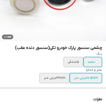
چشمی سنسور پارک خودرو تکی(سنسور دنده عقب)
رنگ
سفید
مشکی
سایز و اندازه
18.5mmمیلی متر
۲۲mmمیلی متر
نظرات