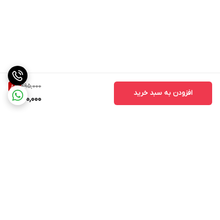
295,000
8
%
افزودن به سبد خرید
270,000
برگشت به بالا