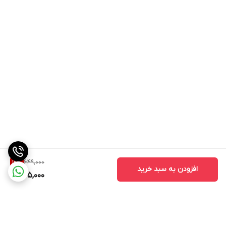
649,000
12
%
افزودن به سبد خرید
565,000