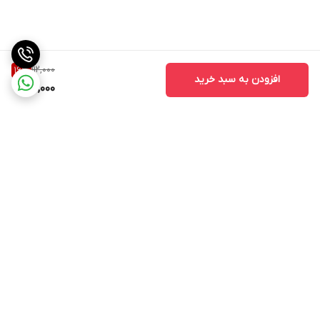
112,000
16
%
افزودن به سبد خرید
94,000
برگشت به بالا