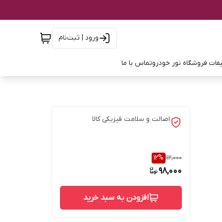
ورود | ثبت‌نام
فات فروشگاه نور خودرو
تماس با ما
اصالت و سلامت فیزیکی کالا
12
%
112,000
98,000
افزودن به سبد خرید