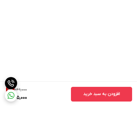
649,000
12
%
افزودن به سبد خرید
565,000