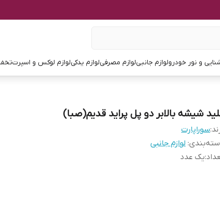
نایی و نور خودرو
لوازم جانبی
لوازم مصرفی
لوازم یدکی
لوازم لوکس و اسپرت
تخفی
لید شیشه بالابر دو پل پراید قدیم(صبا)
ند:
سوراپارت
ته‌بندی
:
لوازم جانبی
داد
:
یک عدد