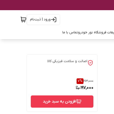
ورود | ثبت‌نام
فات فروشگاه نور خودرو
تماس با ما
اصالت و سلامت فیزیکی کالا
7
%
213,000
197,000
افزودن به سبد خرید