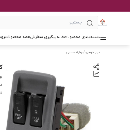
دسته‌بندی محصولات
خانه
پیگیری سفارش
همه محصولات
روش
نور خودرو
/
لوازم جانبی
ک
بر
دس
تع