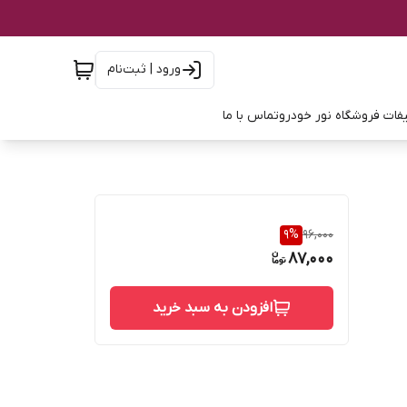
ورود | ثبت‌نام
فات فروشگاه نور خودرو
تماس با ما
9
%
96,000
87,000
افزودن به سبد خرید