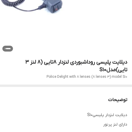
دیلایت پلیسی روداشبوردی لنزدار ۸تایی (۸ لنز ۳
تایی)مدلS10
Police Delight with 8 lenses (8 lenses 3) model S10
توضیحات
دیلایت لنزدار پلیسیS10
دارای لنز پرنور