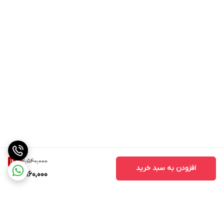
2,540,000
14
%
افزودن به سبد خرید
2,160,000