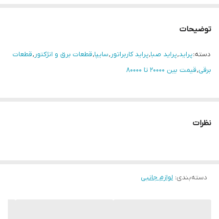
توضیحات
دسته:
پراید
,
پراید صبا
,
پراید کاربراتور
,
سایپا
,
قطعات برق و انژکتور
,
قطعات
برقی
,
قیمت بین 20000 تا 80000
نظرات
دسته‌بندی
:
لوازم جانبی