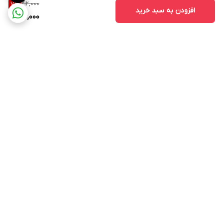
212,000
7
%
افزودن به سبد خرید
196,000
برگشت به بالا
ارسال ویژه
پشتیبانی ۲۴ ساعته