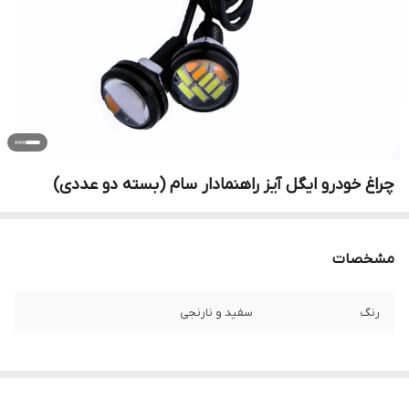
چراغ خودرو ایگل آیز راهنمادار سام (بسته دو عددی)
مشخصات
رنگ
سفید و نارنجی