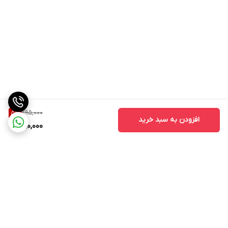
295,000
5
%
افزودن به سبد خرید
280,000